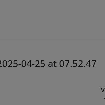
025-04-25 at 07.52.47
V