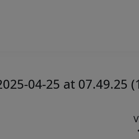
25-04-25 at 07.49.25 (
V