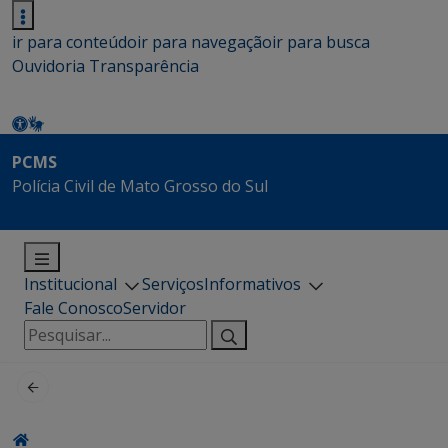
ir para conteúdo
ir para navegação
ir para busca
Ouvidoria
Transparência
PCMS
Polícia Civil de Mato Grosso do Sul
Institucional
Serviços
Informativos
Fale Conosco
Servidor
Pesquisar
por: