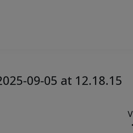
025-09-05 at 12.18.15
V