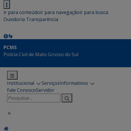
ir para conteúdo
ir para navegação
ir para busca
Ouvidoria
Transparência
PCMS
Polícia Civil de Mato Grosso do Sul
Institucional
Serviços
Informativos
Fale Conosco
Servidor
Pesquisar
por: