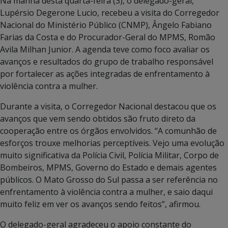
Na manhã desta quarta-feira (3), o delegado-geral,
Lupérsio Degerone Lucio, recebeu a visita do Corregedor
Nacional do Ministério Público (CNMP), Ângelo Fabiano
Farias da Costa e do Procurador-Geral do MPMS, Romão
Avila Milhan Junior. A agenda teve como foco avaliar os
avanços e resultados do grupo de trabalho responsável
por fortalecer as ações integradas de enfrentamento à
violência contra a mulher.
Durante a visita, o Corregedor Nacional destacou que os
avanços que vem sendo obtidos são fruto direto da
cooperação entre os órgãos envolvidos. “A comunhão de
esforços trouxe melhorias perceptíveis. Vejo uma evolução
muito significativa da Polícia Civil, Polícia Militar, Corpo de
Bombeiros, MPMS, Governo do Estado e demais agentes
públicos. O Mato Grosso do Sul passa a ser referência no
enfrentamento à violência contra a mulher, e saio daqui
muito feliz em ver os avanços sendo feitos”, afirmou.
O delegado-geral agradeceu o apoio constante do