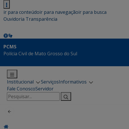
ir para conteúdo
ir para navegação
ir para busca
Ouvidoria
Transparência
PCMS
Polícia Civil de Mato Grosso do Sul
Institucional
Serviços
Informativos
Fale Conosco
Servidor
Pesquisar
por: