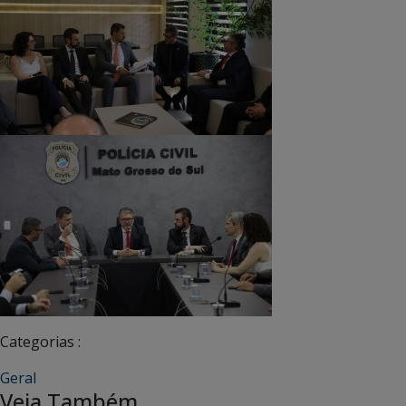
Categorias :
Geral
Veja Também