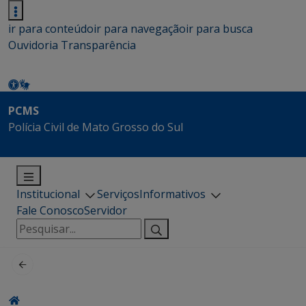
ir para conteúdo
ir para navegação
ir para busca
Ouvidoria
Transparência
PCMS
Polícia Civil de Mato Grosso do Sul
Institucional
Serviços
Informativos
Fale Conosco
Servidor
Pesquisar
por: