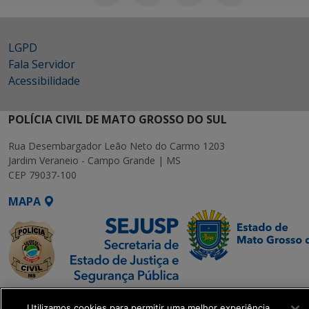
LGPD
Fala Servidor
Acessibilidade
POLÍCIA CIVIL DE MATO GROSSO DO SUL
Rua Desembargador Leão Neto do Carmo 1203
Jardim Veraneio - Campo Grande | MS
CEP 79037-100
MAPA
SETDIG | Secretaria-
Utilizamos cookies para permitir uma melhor experiência