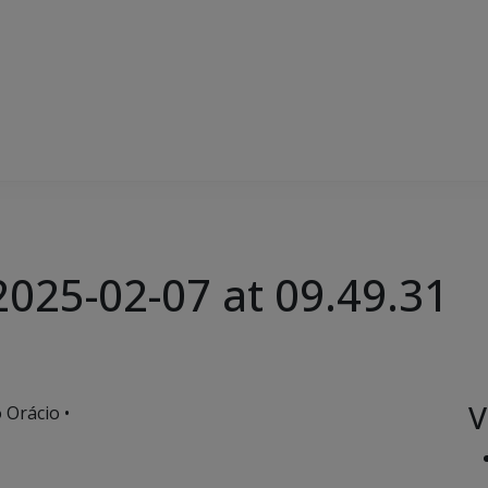
025-02-07 at 09.49.31
V
 Orácio •