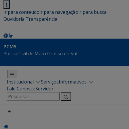
ir para conteúdo
ir para navegação
ir para busca
Ouvidoria
Transparência
PCMS
Polícia Civil de Mato Grosso do Sul
Institucional
Serviços
Informativos
Fale Conosco
Servidor
Pesquisar
por: