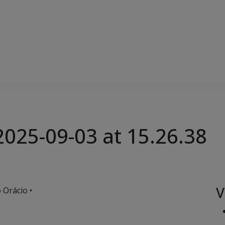
025-09-03 at 15.26.38
V
 Orácio •