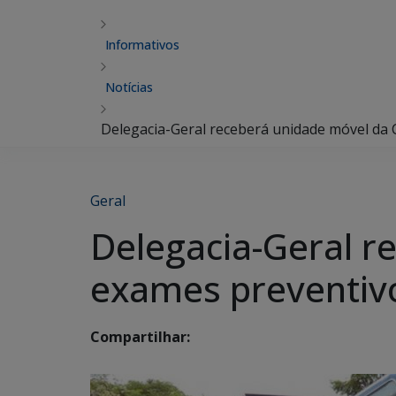
Informativos
Notícias
Delegacia-Geral receberá unidade móvel da C
Geral
Delegacia-Geral r
exames preventivos
Compartilhar: