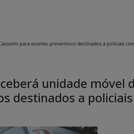
assems para exames preventivos destinados a policiais civi
eceberá unidade móvel 
 destinados a policiais 