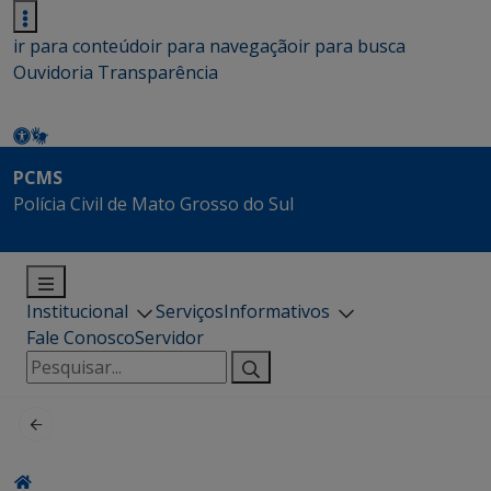
ir para conteúdo
ir para navegação
ir para busca
Ouvidoria
Transparência
PCMS
Polícia Civil de Mato Grosso do Sul
Institucional
Serviços
Informativos
Fale Conosco
Servidor
Pesquisar
por: