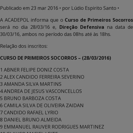
Publicado em
23 mar 2016
• por Lúdio Espirito Santo •
A ACADEPOL informa que o
Curso de Primeiros Socorros
será no dia 28/03/16 e,
Direção Defensiva
na data d
30/03/16, ambos no período das 08hs até às 18hs.
Relação dos inscritos:
CURSO DE PRIMEIROS SOCORROS – (28/03/2016)
1 ABNER FELIPE DONIZ COSTA
2 ALEX CANDIDO FERREIRA SEVERINO
3 AMANDA SILVA MARTINS
4 ANDREA DE JESUS VASCONCELLOS
5 BRUNO BARBOZA COSTA
6 CAMILA SILVA DE OLIVEIRA ZAIDAN
7 CANDIDO RAFAEL LYRIO
8 DANIEL BRUNO ALMEIDA
9 EMMANUEL RAUVER RODRIGUES MARTINEZ