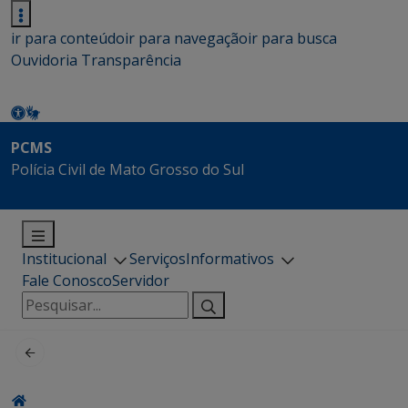
ir para conteúdo
ir para navegação
ir para busca
Ouvidoria
Transparência
PCMS
Polícia Civil de Mato Grosso do Sul
Institucional
Serviços
Informativos
Fale Conosco
Servidor
Pesquisar
por: