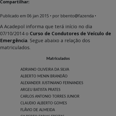
Compartilhar:
Publicado em
06 jan 2015
• por bbento@fazenda •
A Acadepol informa que terá início no dia
07/10/2014 o
Curso de Condutores de Veículo de
Emergência
. Segue abaixo a relação dos
matriculados.
Matriculados
ADRIANO OLIVEIRA DA SILVA
ALBERTO MENIN BRANDÃO
ALEXANDER JUSTINIANO FERNANDES
ARGEU BATISTA PRATES
CARLOS ANTONIO TORRES JUNIOR
CLAUDIO ALBERTO GOMES
FLÁVIO DE ALMEIDA