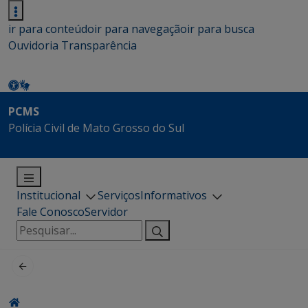
ir para conteúdo
ir para navegação
ir para busca
Ouvidoria
Transparência
PCMS
Polícia Civil de Mato Grosso do Sul
Institucional
Serviços
Informativos
Fale Conosco
Servidor
Pesquisar
por: