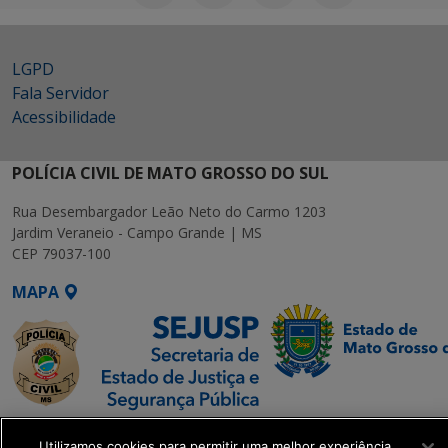
LGPD
Fala Servidor
Acessibilidade
POLÍCIA CIVIL DE MATO GROSSO DO SUL
Rua Desembargador Leão Neto do Carmo 1203
Jardim Veraneio - Campo Grande | MS
CEP 79037-100
MAPA
SETDIG | Secretaria-
Utilizamos cookies para permitir uma melhor experiência