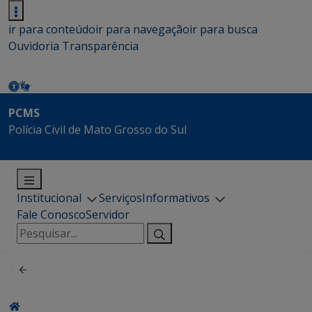
ir para conteúdo
ir para navegação
ir para busca
Ouvidoria
Transparência
PCMS
Polícia Civil de Mato Grosso do Sul
Institucional
Serviços
Informativos
Fale Conosco
Servidor
Pesquisar
por: