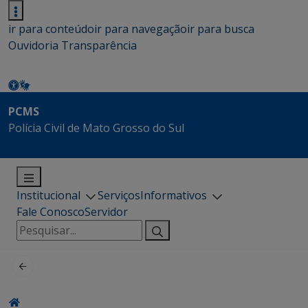
ir para conteúdo
ir para navegação
ir para busca
Ouvidoria
Transparência
PCMS
Polícia Civil de Mato Grosso do Sul
Institucional
Serviços
Informativos
Fale Conosco
Servidor
Pesquisar
por: