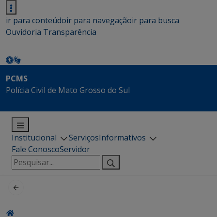
ir para conteúdo
ir para navegação
ir para busca
Ouvidoria
Transparência
PCMS
Polícia Civil de Mato Grosso do Sul
Institucional
Serviços
Informativos
Fale Conosco
Servidor
Pesquisar
por: