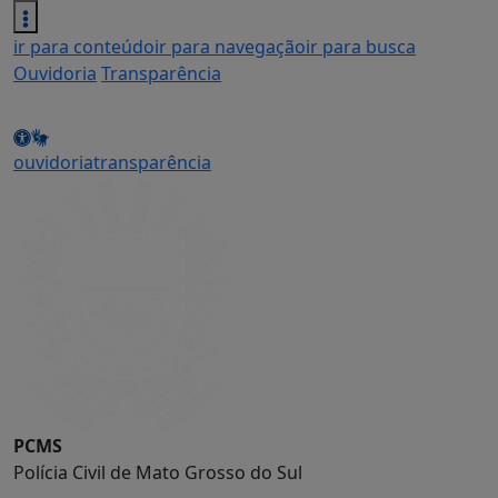
ir para conteúdo
ir para navegação
ir para busca
Ouvidoria
Transparência
ouvidoria
transparência
PCMS
Polícia Civil de Mato Grosso do Sul