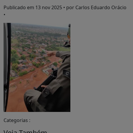
Publicado em
13 nov 2025
• por Carlos Eduardo Orácio
•
Categorias :
Veja Também