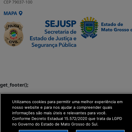
CEP 79037-100
MAPA
SETDIG | Secretaria-
Executiva de
Transformação Digital
get_footer();
Utilizamos cookies para permitir uma melhor experiência em
nosso website e para nos ajudar a compreender quais
informações são mais úteis e relevantes para você.
Conforme Decreto Estadual 15.572/2020 que trata da LGPD
no Governo do Estado de Mato Grosso do Sul.