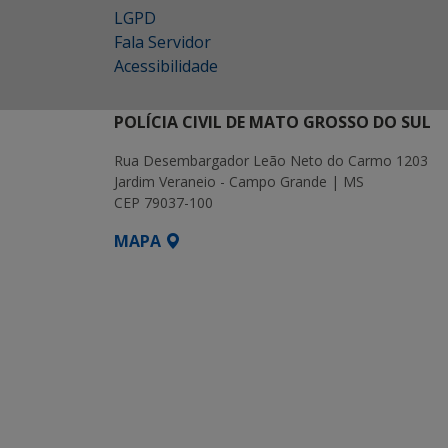
LGPD
Fala Servidor
Acessibilidade
POLÍCIA CIVIL DE MATO GROSSO DO SUL
Rua Desembargador Leão Neto do Carmo 1203
Jardim Veraneio - Campo Grande | MS
CEP 79037-100
MAPA
SETDIG | Secretaria-Executiva de Transf