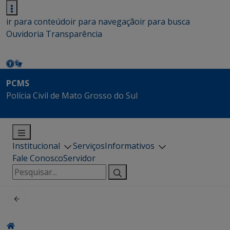
ir para conteúdo
ir para navegação
ir para busca
Ouvidoria
Transparência
PCMS
Polícia Civil de Mato Grosso do Sul
Institucional
Serviços
Informativos
Fale Conosco
Servidor
Pesquisar
por: