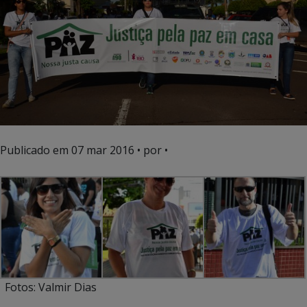
Publicado em
07 mar 2016
• por •
Fotos: Valmir Dias