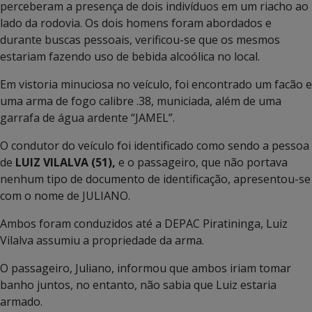
perceberam a presença de dois indivíduos em um riacho ao
lado da rodovia. Os dois homens foram abordados e
durante buscas pessoais, verificou-se que os mesmos
estariam fazendo uso de bebida alcoólica no local.
Em vistoria minuciosa no veículo, foi encontrado um facão e
uma arma de fogo calibre .38, municiada, além de uma
garrafa de água ardente “JAMEL”.
O condutor do veículo foi identificado como sendo a pessoa
de
LUIZ VILALVA (51),
e o passageiro, que não portava
nenhum tipo de documento de identificação, apresentou-se
com o nome de JULIANO.
Ambos foram conduzidos até a DEPAC Piratininga, Luiz
Vilalva assumiu a propriedade da arma.
O passageiro, Juliano, informou que ambos iriam tomar
banho juntos, no entanto, não sabia que Luiz estaria
armado.