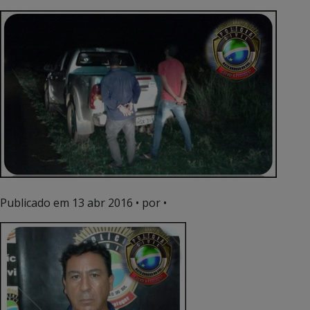
Publicado em
13 abr 2016
• por •