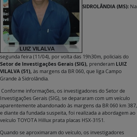
SIDROLÂNDIA (MS):
Na
segunda feira (11/04), por volta das 19h30m, policiais do
Setor de Investigações Gerais (SIG),
prenderam
LUIZ
VILALVA (51),
às margens da BR 060, que liga Campo
Grande à Sidrolândia.
Conforme informações, os investigadores do Setor de
Investigações Gerais (SIG), se depararam com um veículo
aparentemente abandonado às margens da BR 060 km 387,
e diante da fundada suspeita, foi realizada a abordagem ao
veículo TOYOTA Hillux prata placas HSX-3151.
Quando se aproximaram do veículo, os investigadores