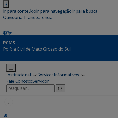
ir para conteúdo
ir para navegação
ir para busca
Ouvidoria
Transparência
PCMS
Polícia Civil de Mato Grosso do Sul
Institucional
Serviços
Informativos
Fale Conosco
Servidor
Pesquisar
por: