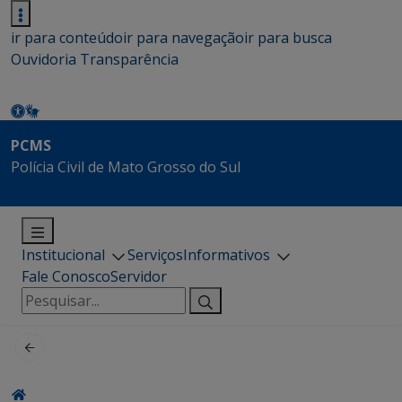
ir para conteúdo
ir para navegação
ir para busca
Ouvidoria
Transparência
PCMS
Polícia Civil de Mato Grosso do Sul
Institucional
Serviços
Informativos
Fale Conosco
Servidor
Pesquisar
por: