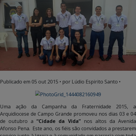
Publicado em
05 out 2015
• por Lúdio Espirito Santo •
Uma ação da Campanha da Fraternidade 2015, a
Arquidiocese de Campo Grande promoveu nos dias 03 e 04
de outubro a
“Cidade da Vida”
nos altos da Avenid
Afonso Pena. Este ano, os fiéis são convidados a prestarem
serviço junto à Igreja e à comunidade em parceria com toda