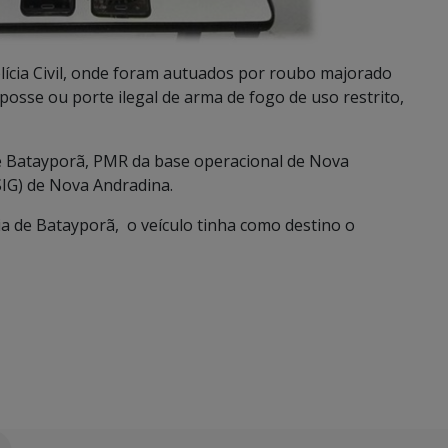
ícia Civil, onde foram autuados por roubo majorado
osse ou porte ilegal de arma de fogo de uso restrito,
l de Batayporã, PMR da base operacional de Nova
SIG) de Nova Andradina.
a de Batayporã, o veículo tinha como destino o