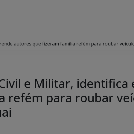
a e prende autores que fizeram família refém para roubar veíc
Civil e Militar, identific
a refém para roubar veí
ai