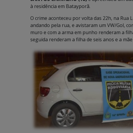
à residência em Batayporã.
O crime aconteceu por volta das 22h, na Rua 
andando pela rua, e avistaram um VW/Gol, cor
muro e com a arma em punho renderam a filha
seguida renderam a filha de seis anos e a mãe 