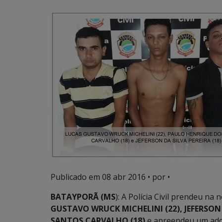
Publicado em
08 abr 2016
• por •
BATAYPORÃ (MS
): A Polícia Civil prendeu na 
GUSTAVO WRUCK MICHELINI (22), JEFERSON 
SANTOS CARVALHO (18)
e apreendeu um adol