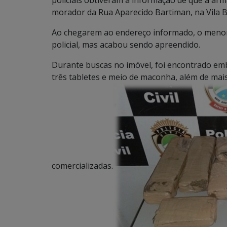
policiais obtiveram a informação de que a ar
morador da Rua Aparecido Bartiman, na Vila B
Ao chegarem ao endereço informado, o menor ao
policial, mas acabou sendo apreendido.
Durante buscas no imóvel, foi encontrado emb
três tabletes e meio de maconha, além de ma
comercializadas.