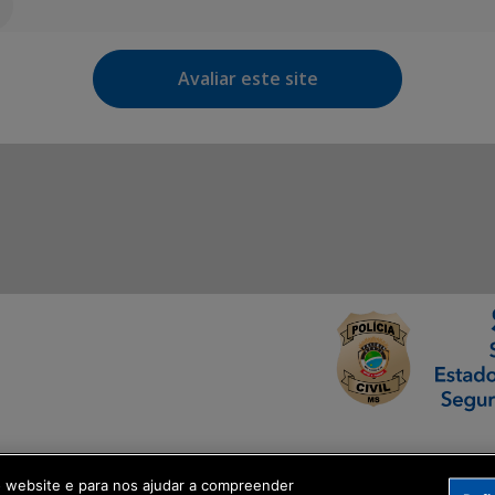
Avaliar este site
ormação Digital
o website e para nos ajudar a compreender