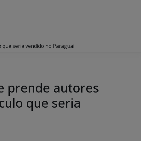
ulo que seria vendido no Paraguai
a e prende autores
culo que seria