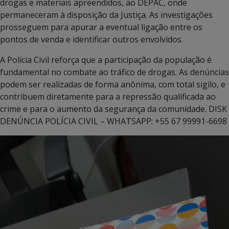
drogas e materiais apreendidos, ao DEPAC, onde
permaneceram à disposição da Justiça. As investigações
prosseguem para apurar a eventual ligação entre os
pontos de venda e identificar outros envolvidos.
A Polícia Civil reforça que a participação da população é
fundamental no combate ao tráfico de drogas. As denúncias
podem ser realizadas de forma anônima, com total sigilo, e
contribuem diretamente para a repressão qualificada ao
crime e para o aumento da segurança da comunidade. DISK
DENÚNCIA POLÍCIA CIVIL – WHATSAPP: +55 67 99991-6698
Tocador
de
vídeo