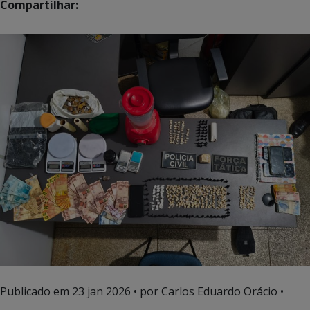
Compartilhar:
Publicado em
23 jan 2026
• por Carlos Eduardo Orácio •