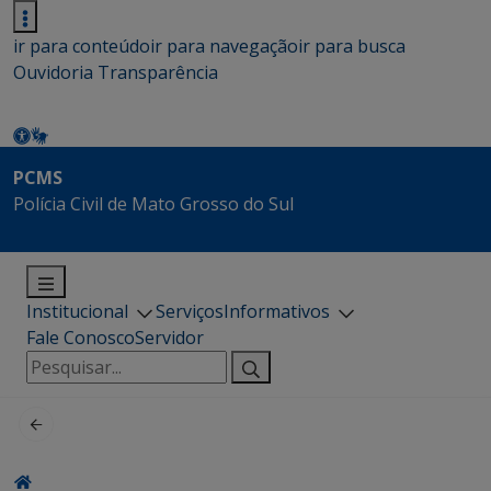
ir para conteúdo
ir para navegação
ir para busca
Ouvidoria
Transparência
PCMS
Polícia Civil de Mato Grosso do Sul
Institucional
Serviços
Informativos
Fale Conosco
Servidor
Pesquisar
por: