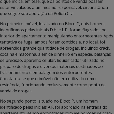
o que indica, em tese, que os pontos de venda possam
estar vinculados a um mesmo responsável, circunstância
que segue sob apuração da Polícia Civil.
No primeiro imóvel, localizado no Bloco C, dois homens,
identificados pelas iniciais D.H. e L.F., foram flagrados no
interior do apartamento manipulando entorpecentes. Após
tentativa de fuga, ambos foram contidos e, no local, foi
apreendida grande quantidade de drogas, incluindo crack,
cocaína e maconha, além de dinheiro em espécie, balanças
de precisão, aparelho celular, liquidificador utilizado no
preparo de drogas e diversos materiais destinados ao
fracionamento e embalagem dos entorpecentes.
Constatou-se que o imóvel não era utilizado como
residência, funcionando exclusivamente como ponto de
venda de drogas.
No segundo ponto, situado no Bloco P, um homem
identificado pelas iniciais A.F. foi abordado na entrada do
apartamento, sendo encontradas com ele porções de crack