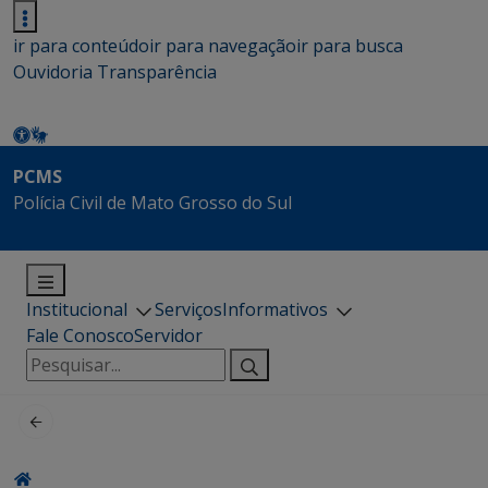
ir para conteúdo
ir para navegação
ir para busca
Ouvidoria
Transparência
PCMS
Polícia Civil de Mato Grosso do Sul
Institucional
Serviços
Informativos
Fale Conosco
Servidor
Pesquisar
por: