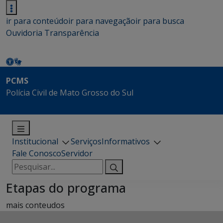
ir para conteúdo
ir para navegação
ir para busca
Ouvidoria
Transparência
PCMS
Polícia Civil de Mato Grosso do Sul
Institucional
Serviços
Informativos
Fale Conosco
Servidor
Pesquisar
por:
Etapas do programa
mais conteudos