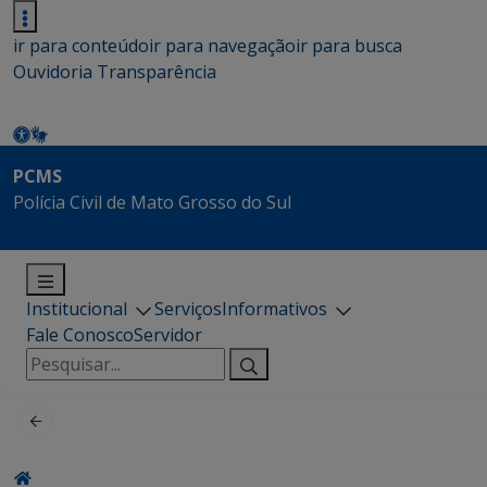
ir para conteúdo
ir para navegação
ir para busca
Ouvidoria
Transparência
PCMS
Polícia Civil de Mato Grosso do Sul
Institucional
Serviços
Informativos
Fale Conosco
Servidor
Pesquisar
por: