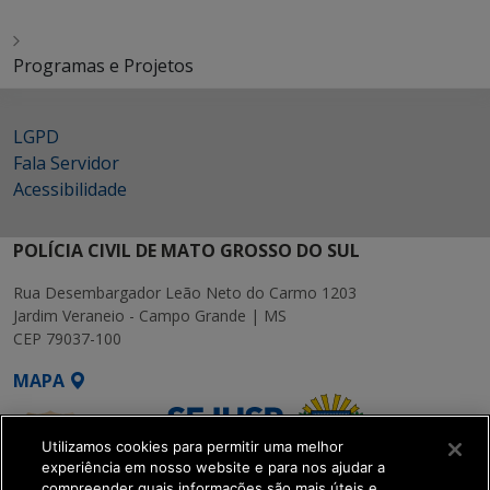
Programas e Projetos
LGPD
Fala Servidor
Acessibilidade
POLÍCIA CIVIL DE MATO GROSSO DO SUL
Rua Desembargador Leão Neto do Carmo 1203
Jardim Veraneio - Campo Grande | MS
CEP 79037-100
MAPA
Utilizamos cookies para permitir uma melhor
experiência em nosso website e para nos ajudar a
compreender quais informações são mais úteis e