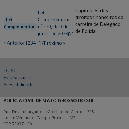
Capítulo VI dos
Lei
direitos financeiros da
Complementar
Lei
carreira de Delegado
nº 330, de 3 de
Complementar
de Polícia
junho de 2024
« Anterior
1
2
3
4
…
17
Próximo »
LGPD
Fala Servidor
Acessibilidade
POLÍCIA CIVIL DE MATO GROSSO DO SUL
Rua Desembargador Leão Neto do Carmo 1203
Jardim Veraneio - Campo Grande | MS
CEP 79037-100