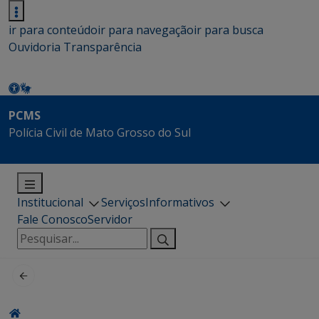
ir para conteúdo
ir para navegação
ir para busca
Ouvidoria
Transparência
PCMS
Polícia Civil de Mato Grosso do Sul
Institucional
Serviços
Informativos
Fale Conosco
Servidor
Pesquisar
por: