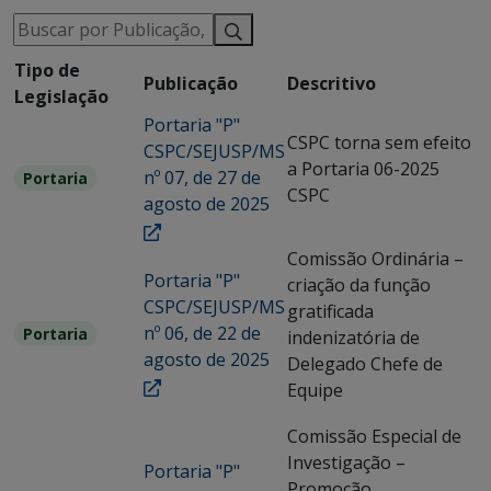
Tipo de
Publicação
Descritivo
Legislação
Portaria "P"
CSPC torna sem efeito
CSPC/SEJUSP/MS
a Portaria 06-2025
nº 07, de 27 de
Portaria
CSPC
agosto de 2025
Comissão Ordinária –
Portaria "P"
criação da função
CSPC/SEJUSP/MS
gratificada
nº 06, de 22 de
Portaria
indenizatória de
agosto de 2025
Delegado Chefe de
Equipe
Comissão Especial de
Investigação –
Portaria "P"
Promoção