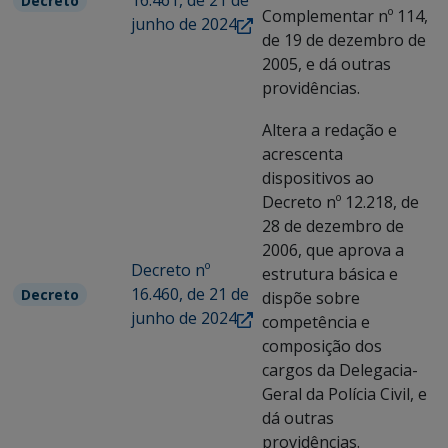
16.461, de 21 de
Decreto
Complementar nº 114,
junho de 2024
de 19 de dezembro de
2005, e dá outras
providências.
Altera a redação e
acrescenta
dispositivos ao
Decreto nº 12.218, de
28 de dezembro de
2006, que aprova a
Decreto nº
estrutura básica e
16.460, de 21 de
Decreto
dispõe sobre
junho de 2024
competência e
composição dos
cargos da Delegacia-
Geral da Polícia Civil, e
dá outras
providências.