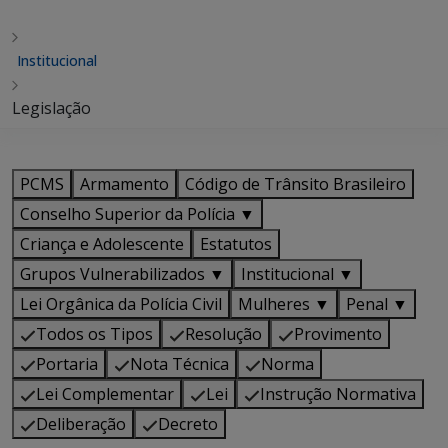
Institucional
Legislação
PCMS
Armamento
Código de Trânsito Brasileiro
Conselho Superior da Polícia ▼
Criança e Adolescente
Estatutos
Grupos Vulnerabilizados ▼
Institucional ▼
Lei Orgânica da Polícia Civil
Mulheres ▼
Penal ▼
Todos os Tipos
Resolução
Provimento
Portaria
Nota Técnica
Norma
Lei Complementar
Lei
Instrução Normativa
Deliberação
Decreto