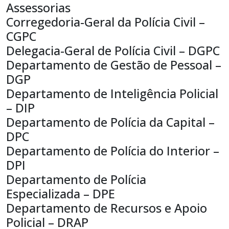
cidade,
Assessorias
unidade,
Corregedoria-Geral da Polícia Civil –
responsável,
CGPC
endereço
Delegacia-Geral de Polícia Civil – DGPC
Departamento de Gestão de Pessoal –
DGP
Departamento de Inteligência Policial
– DIP
Departamento de Polícia da Capital –
DPC
Departamento de Polícia do Interior –
DPI
Departamento de Polícia
Especializada – DPE
Departamento de Recursos e Apoio
Policial – DRAP