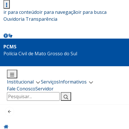
ir para conteúdo
ir para navegação
ir para busca
Ouvidoria
Transparência
PCMS
Polícia Civil de Mato Grosso do Sul
Institucional
Serviços
Informativos
Fale Conosco
Servidor
Pesquisar
por: