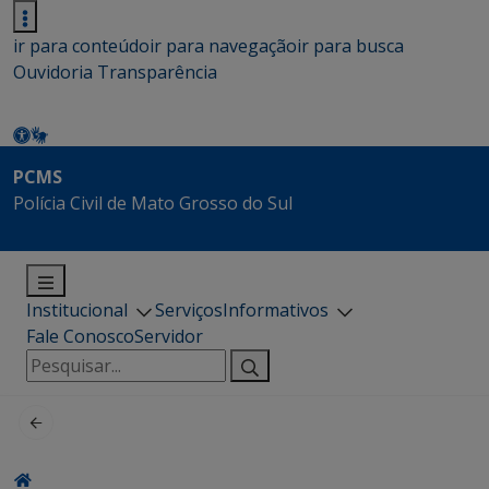
ir para conteúdo
ir para navegação
ir para busca
Ouvidoria
Transparência
PCMS
Polícia Civil de Mato Grosso do Sul
Institucional
Serviços
Informativos
Fale Conosco
Servidor
Pesquisar
por: