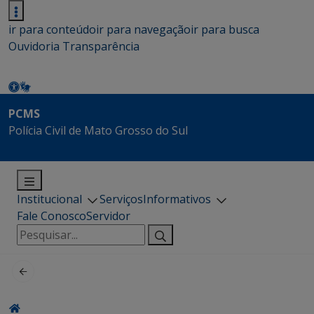
ir para conteúdo
ir para navegação
ir para busca
Ouvidoria
Transparência
PCMS
Polícia Civil de Mato Grosso do Sul
Institucional
Serviços
Informativos
Fale Conosco
Servidor
Pesquisar
por: