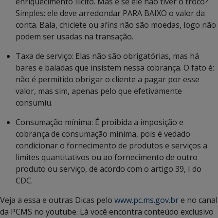
enriquecimento ilícito. Mas e se ele não tiver o troco?
Simples: ele deve arredondar PARA BAIXO o valor da
conta. Bala, chiclete ou afins não são moedas, logo não
podem ser usadas na transação.
Taxa de serviço: Elas não são obrigatórias, mas há
bares e baladas que insistem nessa cobrança. O fato é:
não é permitido obrigar o cliente a pagar por esse
valor, mas sim, apenas pelo que efetivamente
consumiu.
Consumação mínima: É proibida a imposição e
cobrança de consumação mínima, pois é vedado
condicionar o fornecimento de produtos e serviços a
limites quantitativos ou ao fornecimento de outro
produto ou serviço, de acordo com o artigo 39, I do
CDC.
Veja a essa e outras Dicas pelo
www.pc.ms.gov.br
e no canal
da PCMS no youtube. Lá você encontra conteúdo exclusivo