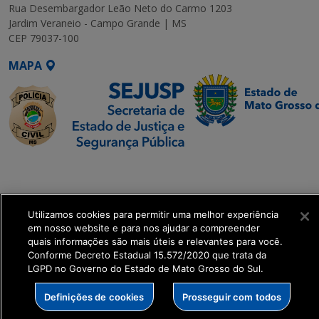
Rua Desembargador Leão Neto do Carmo 1203
Jardim Veraneio - Campo Grande | MS
CEP 79037-100
MAPA
SETDIG | Secretaria-
Executiva de
Transformação Digital
Utilizamos cookies para permitir uma melhor experiência
em nosso website e para nos ajudar a compreender
get_footer();
quais informações são mais úteis e relevantes para você.
Conforme Decreto Estadual 15.572/2020 que trata da
LGPD no Governo do Estado de Mato Grosso do Sul.
Definições de cookies
Prosseguir com todos