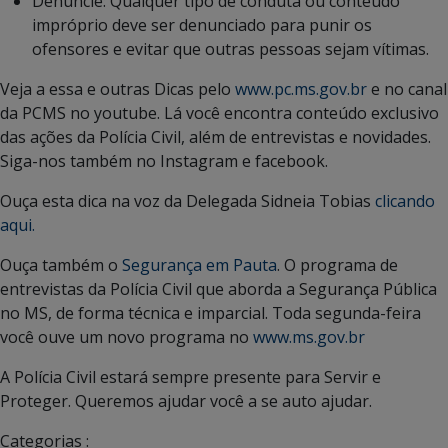
Denuncie: Qualquer tipo de conduta ou conteúdo
impróprio deve ser denunciado para punir os
ofensores e evitar que outras pessoas sejam vítimas.
Veja a essa e outras Dicas pelo
www.pc.ms.gov.br
e no canal
da PCMS no youtube. Lá você encontra conteúdo exclusivo
das ações da Polícia Civil, além de entrevistas e novidades.
Siga-nos também no Instagram e facebook.
Ouça esta dica na voz da Delegada Sidneia Tobias
clicando
aqui.
Ouça também o
Segurança em Pauta
. O programa de
entrevistas da Polícia Civil que aborda a Segurança Pública
no MS, de forma técnica e imparcial. Toda segunda-feira
você ouve um novo programa no
www.ms.gov.br
A Polícia Civil estará sempre presente para Servir e
Proteger. Queremos ajudar você a se auto ajudar.
Categorias :