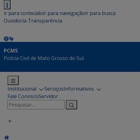
ir para conteúdo
ir para navegação
ir para busca
Ouvidoria
Transparência
PCMS
Polícia Civil de Mato Grosso do Sul
Institucional
Serviços
Informativos
Fale Conosco
Servidor
Pesquisar
por: